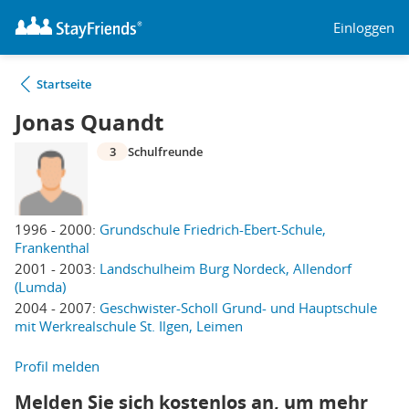
Einloggen
Startseite
Jonas Quandt
3
Schulfreunde
1996 - 2000:
Grundschule Friedrich-Ebert-Schule,
Frankenthal
2001 - 2003:
Landschulheim Burg Nordeck, Allendorf
(Lumda)
2004 - 2007:
Geschwister-Scholl Grund- und Hauptschule
mit Werkrealschule St. Ilgen, Leimen
Profil melden
Melden Sie sich kostenlos an, um mehr