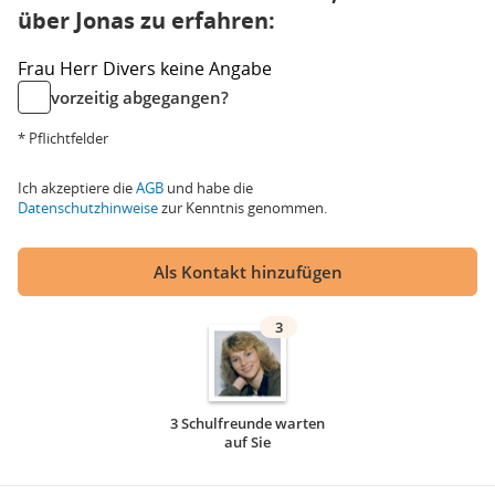
über Jonas zu erfahren:
Frau
Herr
Divers
keine Angabe
vorzeitig abgegangen?
* Pflichtfelder
Ich akzeptiere die
AGB
und habe die
Datenschutzhinweise
zur Kenntnis genommen.
Als Kontakt hinzufügen
3
3 Schulfreunde warten
auf Sie