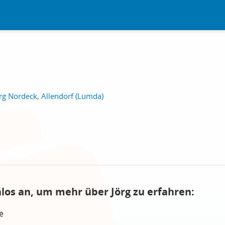
g Nordeck, Allendorf (Lumda)
nlos an, um mehr über Jörg zu erfahren:
e