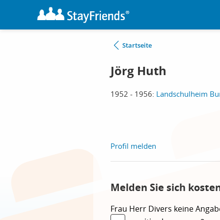
Startseite
Jörg Huth
1952 - 1956:
Landschulheim Bur
Profil melden
Melden Sie sich koste
Frau
Herr
Divers
keine Angab