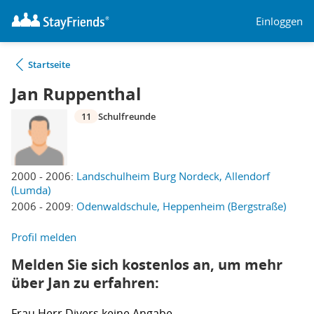
Einloggen
Startseite
Jan Ruppenthal
11
Schulfreunde
2000 - 2006:
Landschulheim Burg Nordeck, Allendorf
(Lumda)
2006 - 2009:
Odenwaldschule, Heppenheim (Bergstraße)
Profil melden
Melden Sie sich kostenlos an, um mehr
über Jan zu erfahren:
Frau
Herr
Divers
keine Angabe