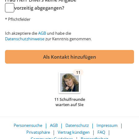
vorzeitig abgegangen?
* Pflichtfelder
Ich akzeptiere die
AGB
und habe die
Datenschutzhinweise
zur Kenntnis genommen.
Als Kontakt hinzufügen
11
11 Schulfreunde
warten auf Sie
Personensuche
AGB
Datenschutz
Impressum
Privatsphäre
Vertrag kündigen
FAQ