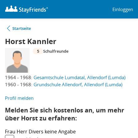
Einloggen
Startseite
Horst Kannler
5
Schulfreunde
1964 - 1968:
Gesamtschule Lumdatal, Allendorf (Lumda)
1960 - 1968:
Grundschule Allendorf, Allendorf (Lumda)
Profil melden
Melden Sie sich kostenlos an, um mehr
über Horst zu erfahren:
Frau
Herr
Divers
keine Angabe