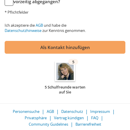
vorzeitig abgegangen?
* Pflichtfelder
Ich akzeptiere die
AGB
und habe die
Datenschutzhinweise
zur Kenntnis genommen.
Als Kontakt hinzufügen
5
5 Schulfreunde warten
auf Sie
Personensuche
AGB
Datenschutz
Impressum
Privatsphäre
Vertrag kündigen
FAQ
Community Guidelines
Barrierefreiheit