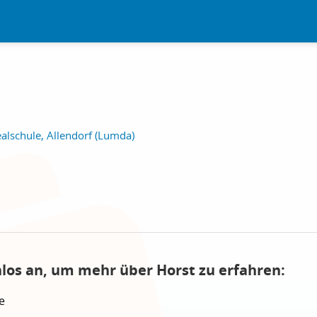
alschule, Allendorf (Lumda)
nlos an, um mehr über Horst zu erfahren:
e