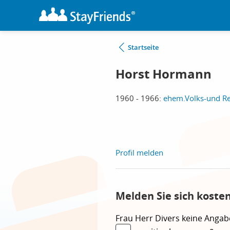
Startseite
Horst Hormann
1960 - 1966:
ehem.Volks-und Re
Profil melden
Melden Sie sich koste
Frau
Herr
Divers
keine Angab