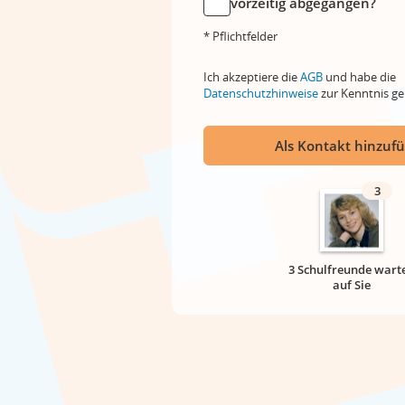
vorzeitig abgegangen?
* Pflichtfelder
Ich akzeptiere die
AGB
und habe die
Datenschutzhinweise
zur Kenntnis 
Als Kontakt hinzuf
3
3 Schulfreunde wart
auf Sie