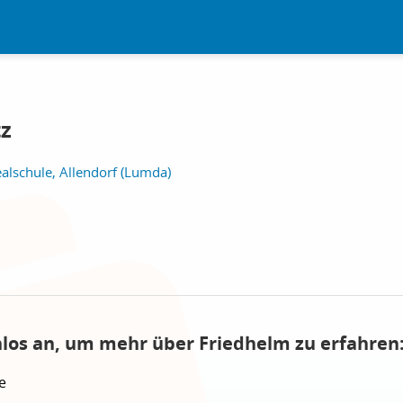
z
alschule, Allendorf (Lumda)
nlos an, um mehr über Friedhelm zu erfahren
e