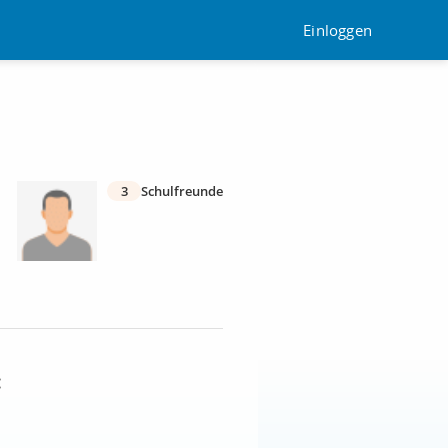
Einloggen
3
Schulfreunde
: