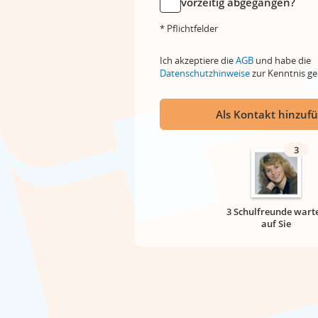
vorzeitig abgegangen?
* Pflichtfelder
Ich akzeptiere die
AGB
und habe die
Datenschutzhinweise
zur Kenntnis 
Als Kontakt hinzuf
3
3 Schulfreunde wart
auf Sie