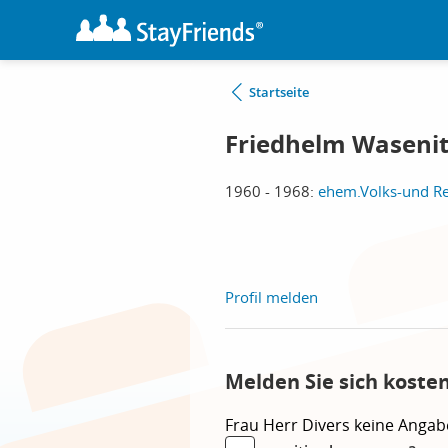
Startseite
Friedhelm Wasenit
1960 - 1968:
ehem.Volks-und Re
Profil melden
Melden Sie sich koste
Frau
Herr
Divers
keine Angab