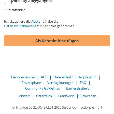
vorzeitig abgegangen?
* Pflichtfelder
Ich akzeptiere die
AGB
und habe die
Datenschutzhinweise
zur Kenntnis genommen.
Als Kontakt hinzufügen
Personensuche
AGB
Datenschutz
Impressum
Privatsphäre
Vertrag kündigen
FAQ
Community Guidelines
Barrierefreiheit
Schweiz
Österreich
Frankreich
Schweden
© Thu Aug 06 22:00:42 CEST 2026 Ströer Connections GmbH