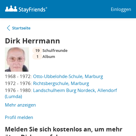
Einloggen
Startseite
Dirk Herrmann
19
Schulfreunde
1
Album
1968 - 1972:
Otto-Ubbelohde-Schule, Marburg
1972 - 1976:
Richtsbergschule, Marburg
1976 - 1980:
Landschulheim Burg Nordeck, Allendorf
(Lumda)
Mehr anzeigen
Profil melden
Melden Sie sich kostenlos an, um mehr