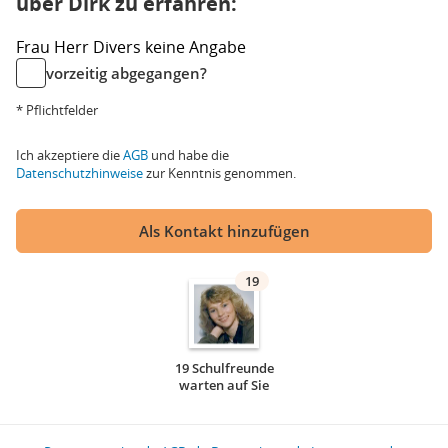
über Dirk zu erfahren:
Frau
Herr
Divers
keine Angabe
vorzeitig abgegangen?
* Pflichtfelder
Ich akzeptiere die
AGB
und habe die
Datenschutzhinweise
zur Kenntnis genommen.
Als Kontakt hinzufügen
19
19 Schulfreunde
warten auf Sie