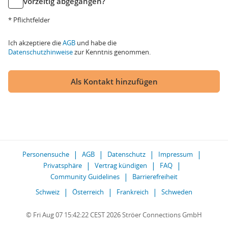
vorzeitig abgegangen?
* Pflichtfelder
Ich akzeptiere die
AGB
und habe die
Datenschutzhinweise
zur Kenntnis genommen.
Als Kontakt hinzufügen
Personensuche
AGB
Datenschutz
Impressum
Privatsphäre
Vertrag kündigen
FAQ
Community Guidelines
Barrierefreiheit
Schweiz
Österreich
Frankreich
Schweden
© Fri Aug 07 15:42:22 CEST 2026 Ströer Connections GmbH