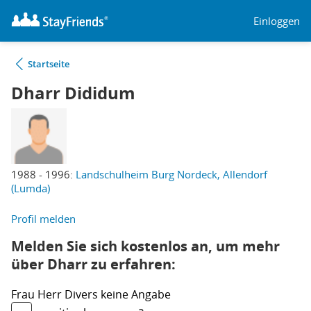
Einloggen
Startseite
Dharr Dididum
1988 - 1996:
Landschulheim Burg Nordeck, Allendorf
(Lumda)
Profil melden
Melden Sie sich kostenlos an, um mehr
über Dharr zu erfahren:
Frau
Herr
Divers
keine Angabe