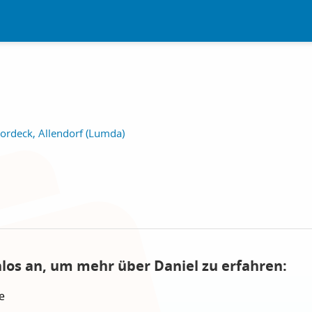
rdeck, Allendorf (Lumda)
nlos an, um mehr über Daniel zu erfahren:
e