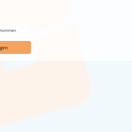
genommen.
ügen