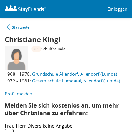
Einloggen
Startseite
Christiane Kingl
23
Schulfreunde
1968 - 1978:
Grundschule Allendorf, Allendorf (Lumda)
1972 - 1981:
Gesamtschule Lumdatal, Allendorf (Lumda)
Profil melden
Melden Sie sich kostenlos an, um mehr
über Christiane zu erfahren:
Frau
Herr
Divers
keine Angabe