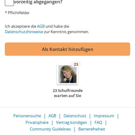
vorzeitig abgegangen?
* Pflichtfelder
Ich akzeptiere die
AGB
und habe die
Datenschutzhinweise
zur Kenntnis genommen.
Als Kontakt hinzufügen
23
23 Schulfreunde
warten auf Sie
Personensuche
AGB
Datenschutz
Impressum
Privatsphäre
Vertrag kündigen
FAQ
Community Guidelines
Barrierefreiheit