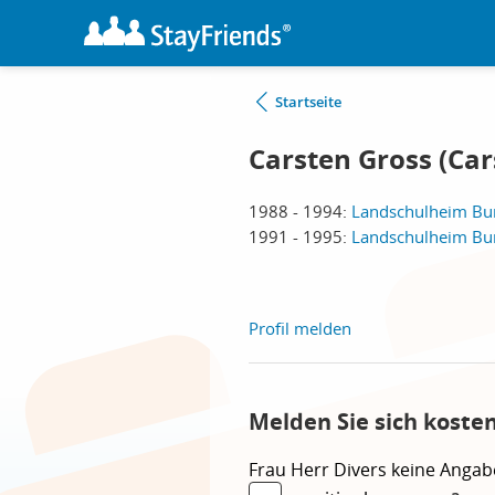
Startseite
Carsten Gross (Car
1988 - 1994:
Landschulheim Bur
1991 - 1995:
Landschulheim Bur
Profil melden
Melden Sie sich koste
Frau
Herr
Divers
keine Angab