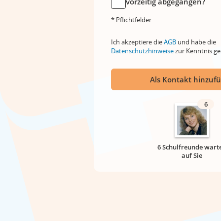
vorzeitig abgegangen?
* Pflichtfelder
Ich akzeptiere die
AGB
und habe die
Datenschutzhinweise
zur Kenntnis 
Als Kontakt hinzuf
6
6 Schulfreunde wart
auf Sie