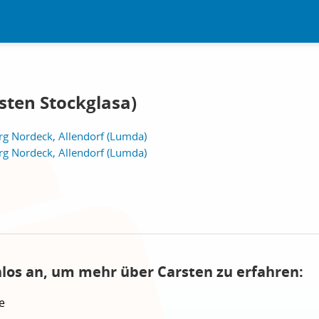
sten Stockglasa)
g Nordeck, Allendorf (Lumda)
g Nordeck, Allendorf (Lumda)
nlos an, um mehr über Carsten zu erfahren:
e