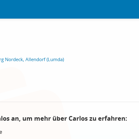
g Nordeck, Allendorf (Lumda)
nlos an, um mehr über Carlos zu erfahren:
e