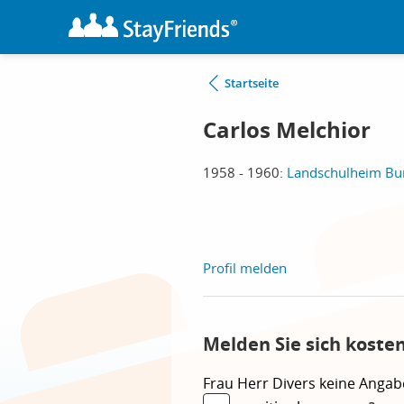
Startseite
Carlos Melchior
1958 - 1960:
Landschulheim Bur
Profil melden
Melden Sie sich koste
Frau
Herr
Divers
keine Angab