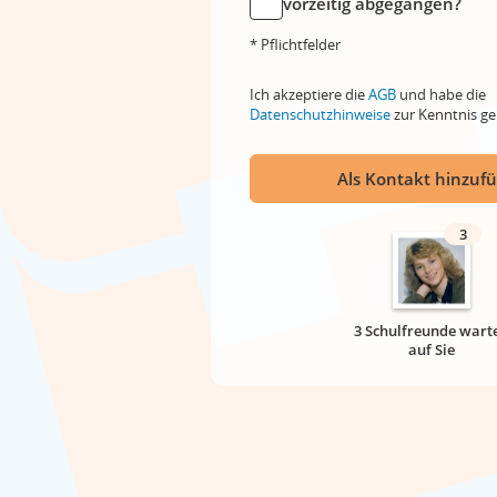
vorzeitig abgegangen?
* Pflichtfelder
Ich akzeptiere die
AGB
und habe die
Datenschutzhinweise
zur Kenntnis 
Als Kontakt hinzuf
3
3 Schulfreunde wart
auf Sie