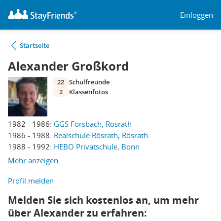
Einloggen
Startseite
Alexander Großkord
22
Schulfreunde
2
Klassenfotos
1982 - 1986:
GGS Forsbach, Rösrath
1986 - 1988:
Realschule Rösrath, Rösrath
1988 - 1992:
HEBO Privatschule, Bonn
Mehr anzeigen
Profil melden
Melden Sie sich kostenlos an, um mehr
über Alexander zu erfahren: