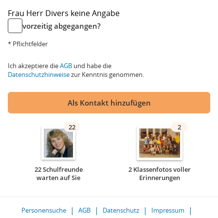
Frau
Herr
Divers
keine Angabe
vorzeitig abgegangen?
* Pflichtfelder
Ich akzeptiere die
AGB
und habe die
Datenschutzhinweise
zur Kenntnis genommen.
Als Kontakt hinzufügen
22
2
22 Schulfreunde
2 Klassenfotos voller
warten auf Sie
Erinnerungen
Personensuche
AGB
Datenschutz
Impressum