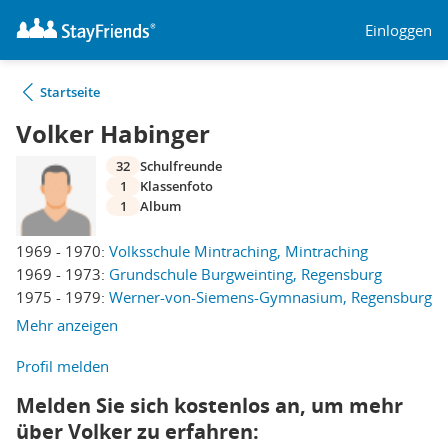
Einloggen
Startseite
Volker Habinger
32
Schulfreunde
1
Klassenfoto
1
Album
1969 - 1970:
Volksschule Mintraching, Mintraching
1969 - 1973:
Grundschule Burgweinting, Regensburg
1975 - 1979:
Werner-von-Siemens-Gymnasium, Regensburg
Mehr anzeigen
Profil melden
Melden Sie sich kostenlos an, um mehr
über Volker zu erfahren: