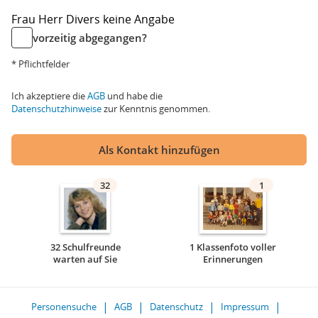
Frau
Herr
Divers
keine Angabe
vorzeitig abgegangen?
* Pflichtfelder
Ich akzeptiere die
AGB
und habe die
Datenschutzhinweise
zur Kenntnis genommen.
Als Kontakt hinzufügen
32
1
32 Schulfreunde
1 Klassenfoto voller
warten auf Sie
Erinnerungen
Personensuche
AGB
Datenschutz
Impressum