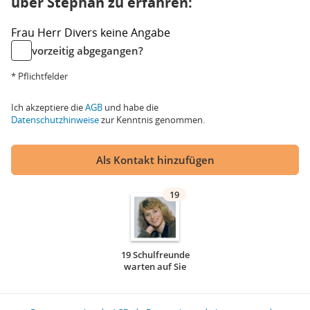
über Stephan zu erfahren:
Frau
Herr
Divers
keine Angabe
vorzeitig abgegangen?
* Pflichtfelder
Ich akzeptiere die
AGB
und habe die
Datenschutzhinweise
zur Kenntnis genommen.
Als Kontakt hinzufügen
19
19 Schulfreunde
warten auf Sie