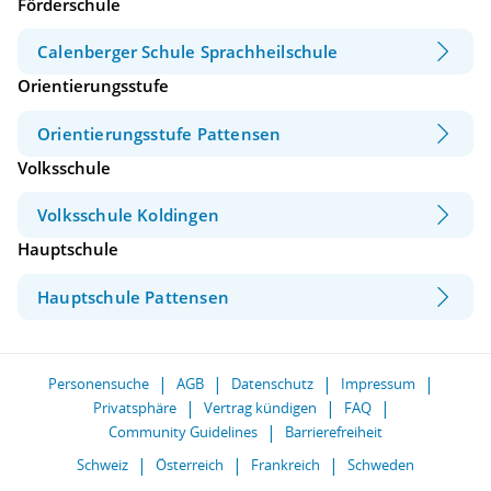
Förderschule
Calenberger Schule Sprachheilschule
Orientierungsstufe
Orientierungsstufe Pattensen
Volksschule
Volksschule Koldingen
Hauptschule
Hauptschule Pattensen
Personensuche
AGB
Datenschutz
Impressum
Privatsphäre
Vertrag kündigen
FAQ
Community Guidelines
Barrierefreiheit
Schweiz
Österreich
Frankreich
Schweden