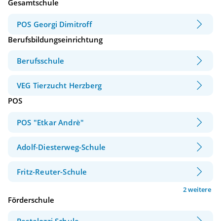
Gesamtschule
POS Georgi Dimitroff
Berufsbildungseinrichtung
Berufsschule
VEG Tierzucht Herzberg
POS
POS "Etkar Andrè"
Adolf-Diesterweg-Schule
Fritz-Reuter-Schule
2 weitere
Förderschule
Pestalozzi Schule