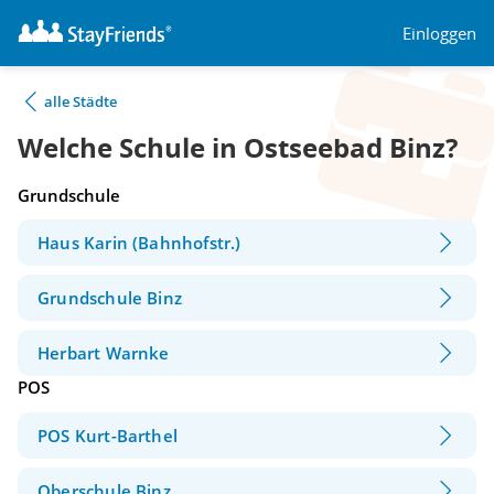
Einloggen
alle Städte
Welche Schule in Ostseebad Binz?
Grundschule
Haus Karin (Bahnhofstr.)
Grundschule Binz
Herbart Warnke
POS
POS Kurt-Barthel
Oberschule Binz