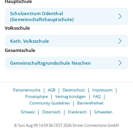
Hauptschule
Schulzentrum Odenthal
(Gemeinschaftshauptschule)
Volksschule
Kath. Volksschule
Gesamtschule
Gemeinschaftsgrundschule Neschen
Personensuche
AGB
Datenschutz
Impressum
Privatsphäre
Vertrag kündigen
FAQ
Community Guidelines
Barrierefreiheit
Schweiz
Österreich
Frankreich
Schweden
© Sun Aug 09 14:59:36 CEST 2026 Ströer Connections GmbH