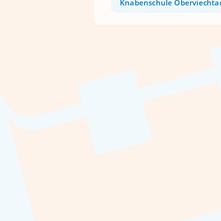
Knabenschule Oberviechta