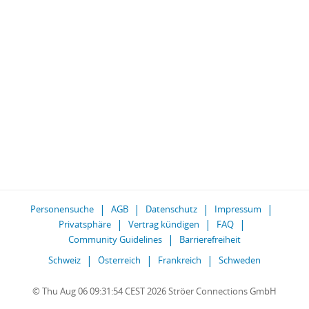
Personensuche
AGB
Datenschutz
Impressum
Privatsphäre
Vertrag kündigen
FAQ
Community Guidelines
Barrierefreiheit
Schweiz
Österreich
Frankreich
Schweden
© Thu Aug 06 09:31:54 CEST 2026 Ströer Connections GmbH