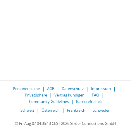
Personensuche
AGB
Datenschutz
Impressum
Privatsphäre
Vertrag kündigen
FAQ
Community Guidelines
Barrierefreiheit
Schweiz
Österreich
Frankreich
Schweden
© Fri Aug 07 04:35:13 CEST 2026 Ströer Connections GmbH