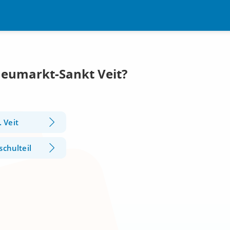
Neumarkt-Sankt Veit?
 Veit
schulteil