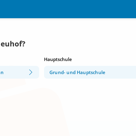
Neuhof?
Hauptschule
nn
Grund- und Hauptschule