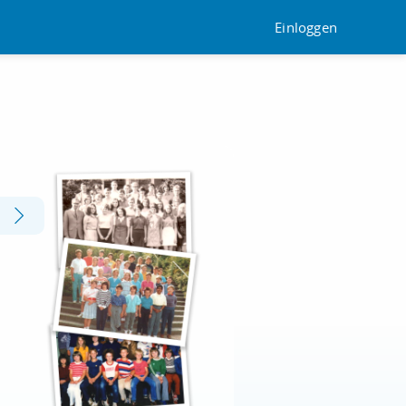
Einloggen