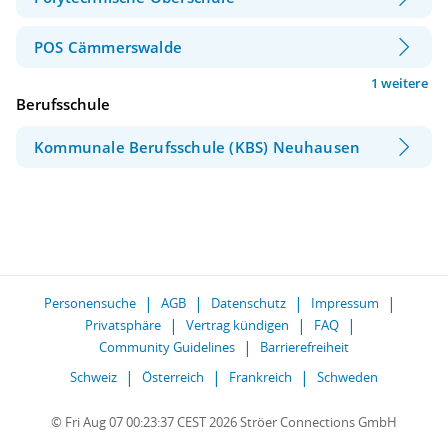
POS Cämmerswalde
1 weitere
Berufsschule
Kommunale Berufsschule (KBS) Neuhausen
Personensuche
AGB
Datenschutz
Impressum
Privatsphäre
Vertrag kündigen
FAQ
Community Guidelines
Barrierefreiheit
Schweiz
Österreich
Frankreich
Schweden
© Fri Aug 07 00:23:37 CEST 2026 Ströer Connections GmbH