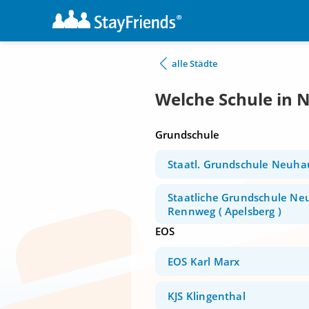
alle Städte
Welche Schule in
Grundschule
Staatl. Grundschule Neuha
Staatliche Grundschule N
Rennweg ( Apelsberg )
EOS
EOS Karl Marx
KJS Klingenthal