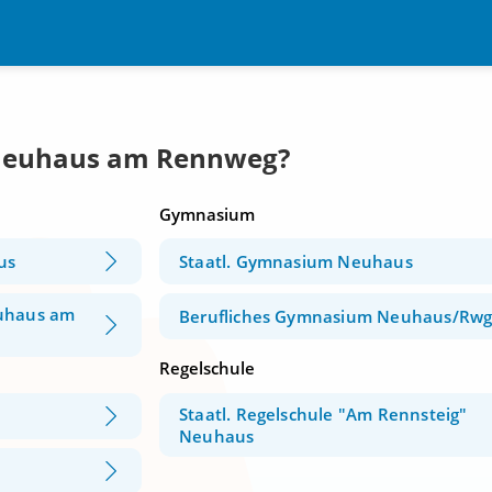
 Neuhaus am Rennweg?
Gymnasium
us
Staatl. Gymnasium Neuhaus
euhaus am
Berufliches Gymnasium Neuhaus/Rwg
Regelschule
Staatl. Regelschule "Am Rennsteig"
Neuhaus