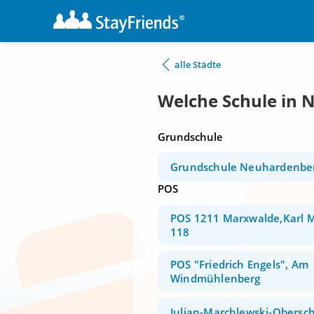
alle Städte
Welche Schule in
Grundschule
Grundschule Neuhardenbe
POS
POS 1211 Marxwalde,Karl M
118
POS "Friedrich Engels", Am
Windmühlenberg
Julian-Marchlewski-Obersc