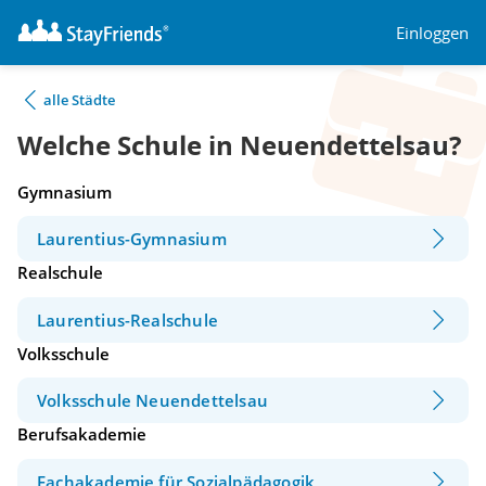
Einloggen
alle Städte
Welche Schule in Neuendettelsau?
Gymnasium
Laurentius-Gymnasium
Realschule
Laurentius-Realschule
Volksschule
Volksschule Neuendettelsau
Berufsakademie
Fachakademie für Sozialpädagogik