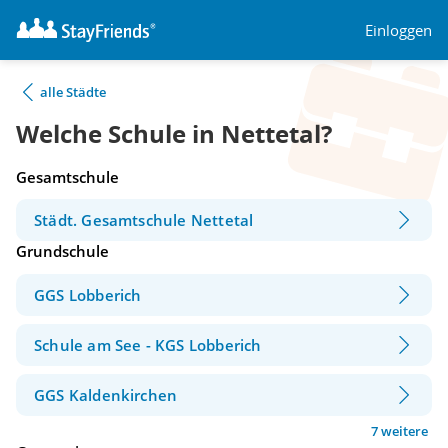
Einloggen
alle Städte
Welche Schule in Nettetal?
Gesamtschule
Städt. Gesamtschule Nettetal
Grundschule
GGS Lobberich
Schule am See - KGS Lobberich
GGS Kaldenkirchen
7 weitere