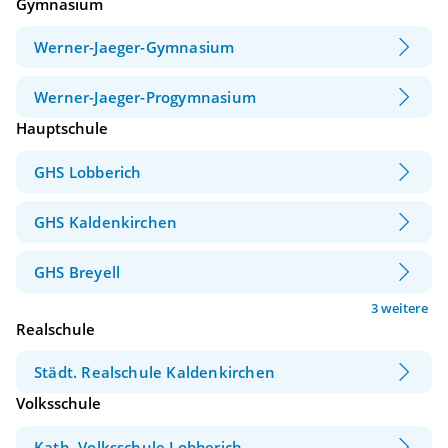
Gymnasium
Werner-Jaeger-Gymnasium
Werner-Jaeger-Progymnasium
Hauptschule
GHS Lobberich
GHS Kaldenkirchen
GHS Breyell
3 weitere
Realschule
Städt. Realschule Kaldenkirchen
Volksschule
Kath. Volksschule Lobberich