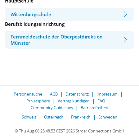
Hauptschule
Wittenbergschule
Berufsbildungseinrichtung
Fernmeldeschule der Oberpostdirektion
Münster
Personensuche
AGB
Datenschutz
Impressum
Privatsphäre
Vertrag kündigen
FAQ
Community Guidelines
Barrierefreiheit
Schweiz
Österreich
Frankreich
Schweden
© Thu Aug 06 23:48:53 CEST 2026 Ströer Connections GmbH