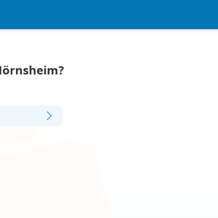
Mörnsheim?