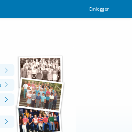
Einloggen
e