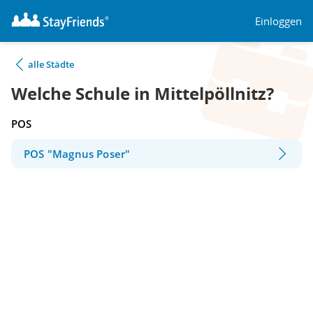
Einloggen
alle Städte
Welche Schule in Mittelpöllnitz?
POS
POS "Magnus Poser"