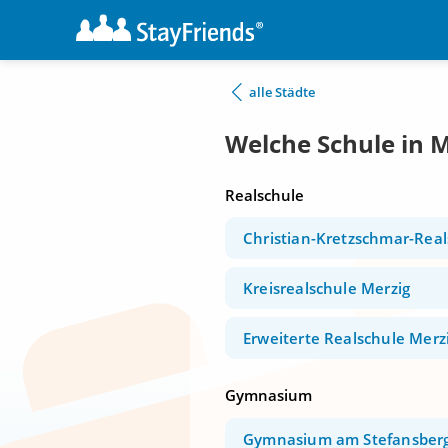
alle Städte
Welche Schule in M
Realschule
Christian-Kretzschmar-Real
Kreisrealschule Merzig
Erweiterte Realschule Merz
Gymnasium
Gymnasium am Stefansber