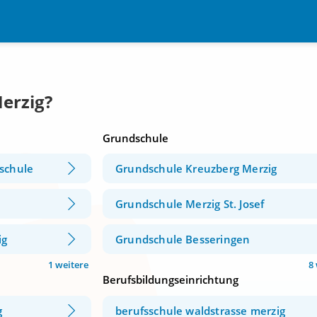
erzig?
Grundschule
schule
Grundschule Kreuzberg Merzig
Grundschule Merzig St. Josef
ig
Grundschule Besseringen
1 weitere
8
Berufsbildungseinrichtung
g
berufsschule waldstrasse merzig