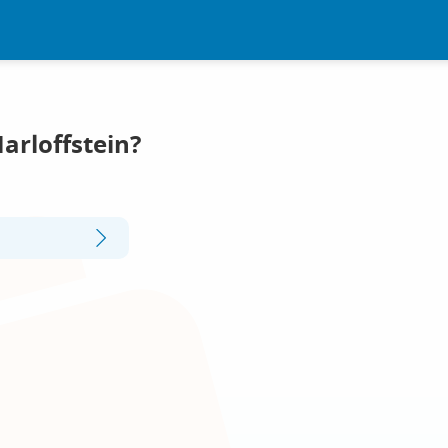
arloffstein?