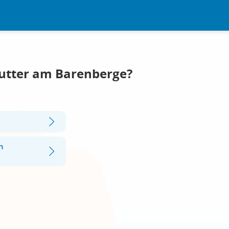
Lutter am Barenberge?
n