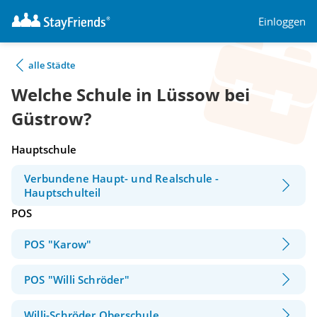
Einloggen
alle Städte
Welche Schule in Lüssow bei
Güstrow?
Hauptschule
Verbundene Haupt- und Realschule -
Hauptschulteil
POS
POS "Karow"
POS "Willi Schröder"
Willi-Schröder Oberschule