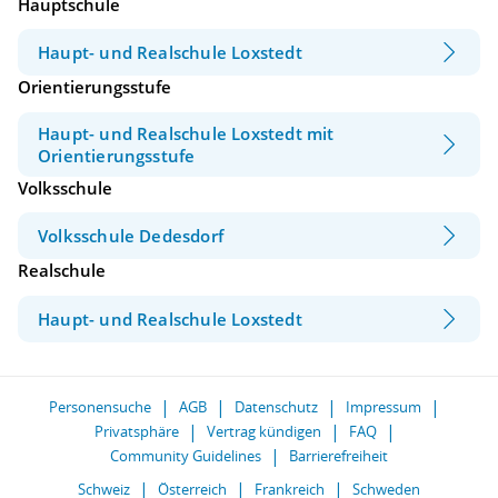
Hauptschule
Haupt- und Realschule Loxstedt
Orientierungsstufe
Haupt- und Realschule Loxstedt mit
Orientierungsstufe
Volksschule
Volksschule Dedesdorf
Realschule
Haupt- und Realschule Loxstedt
Personensuche
AGB
Datenschutz
Impressum
Privatsphäre
Vertrag kündigen
FAQ
Community Guidelines
Barrierefreiheit
Schweiz
Österreich
Frankreich
Schweden