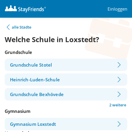
Einloggen
alle Städte
Welche Schule in Loxstedt?
Grundschule
Grundschule Stotel
Heinrich-Luden-Schule
Grundschule Bexhövede
2 weitere
Gymnasium
Gymnasium Loxstedt