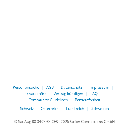
Personensuche
AGB
Datenschutz
Impressum
Privatsphäre
Vertrag kündigen
FAQ
Community Guidelines
Barrierefreiheit
Schweiz
Österreich
Frankreich
Schweden
© Sat Aug 08 04:24:34 CEST 2026 Ströer Connections GmbH