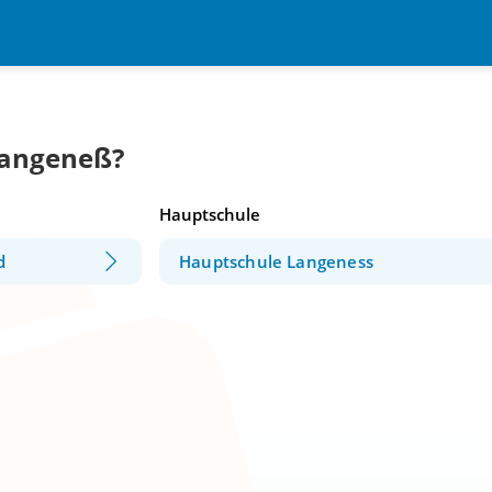
Langeneß?
Hauptschule
d
Hauptschule Langeness