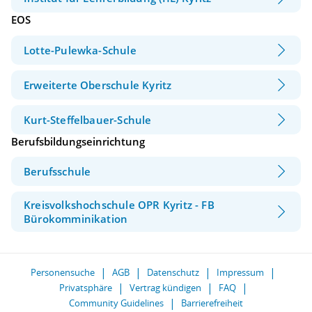
EOS
Lotte-Pulewka-Schule
Erweiterte Oberschule Kyritz
Kurt-Steffelbauer-Schule
Berufsbildungseinrichtung
Berufsschule
Kreisvolkshochschule OPR Kyritz - FB
Bürokomminikation
Personensuche
AGB
Datenschutz
Impressum
Privatsphäre
Vertrag kündigen
FAQ
Community Guidelines
Barrierefreiheit