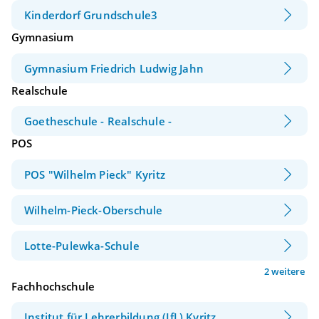
Kinderdorf Grundschule3
Gymnasium
Gymnasium Friedrich Ludwig Jahn
Realschule
Goetheschule - Realschule -
POS
POS "Wilhelm Pieck" Kyritz
Wilhelm-Pieck-Oberschule
Lotte-Pulewka-Schule
2 weitere
Fachhochschule
Institut für Lehrerbildung (IfL) Kyritz