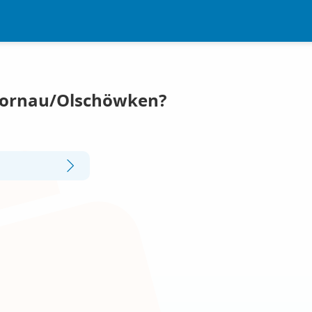
 Kornau/Olschöwken?