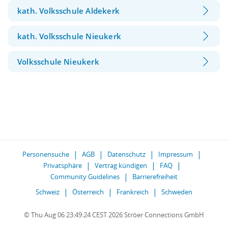
kath. Volksschule Aldekerk
kath. Volksschule Nieukerk
Volksschule Nieukerk
Personensuche
AGB
Datenschutz
Impressum
Privatsphäre
Vertrag kündigen
FAQ
Community Guidelines
Barrierefreiheit
Schweiz
Österreich
Frankreich
Schweden
© Thu Aug 06 23:49:24 CEST 2026 Ströer Connections GmbH