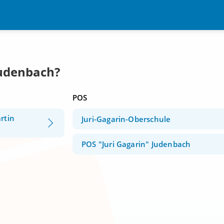
Judenbach?
POS
rtin
Juri-Gagarin-Oberschule
POS "Juri Gagarin" Judenbach