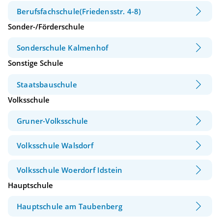
Berufsfachschule(Friedensstr. 4-8)
Sonder-/Förderschule
Sonderschule Kalmenhof
Sonstige Schule
Staatsbauschule
Volksschule
Gruner-Volksschule
Volksschule Walsdorf
Volksschule Woerdorf Idstein
Hauptschule
Hauptschule am Taubenberg