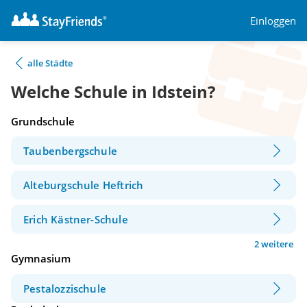
Einloggen
alle Städte
Welche Schule in Idstein?
Grundschule
Taubenbergschule
Alteburgschule Heftrich
Erich Kästner-Schule
2 weitere
Gymnasium
Pestalozzischule