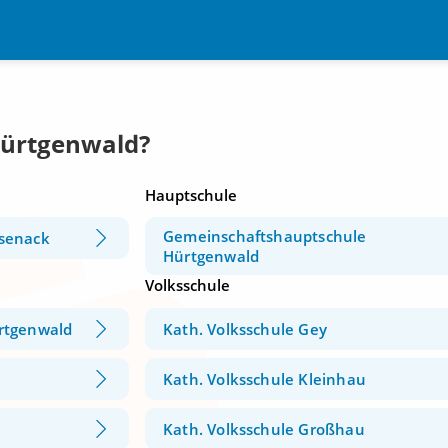
Hürtgenwald?
Hauptschule
Gemeinschaftshauptschule
senack
Hürtgenwald
Volksschule
rtgenwald
Kath. Volksschule Gey
Kath. Volksschule Kleinhau
Kath. Volksschule Großhau