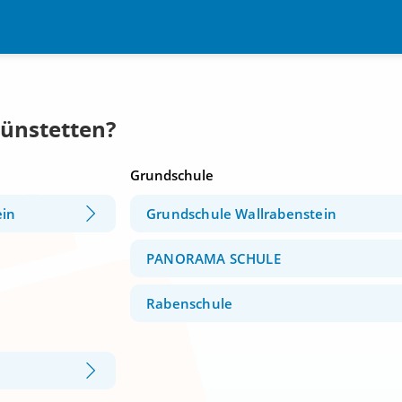
Hünstetten?
Grundschule
ein
Grundschule Wallrabenstein
PANORAMA SCHULE
Rabenschule