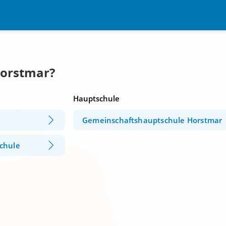
Horstmar?
Hauptschule
Gemeinschaftshauptschule Horstmar
chule