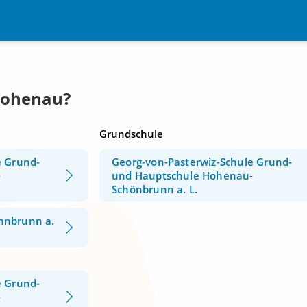
Hohenau?
Grundschule
e Grund-
Georg-von-Pasterwiz-Schule Grund-
-
und Hauptschule Hohenau-
Schönbrunn a. L.
nnbrunn a.
e Grund-
-