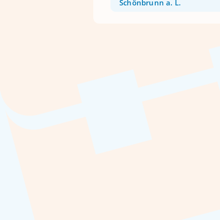
Schönbrunn a. L.